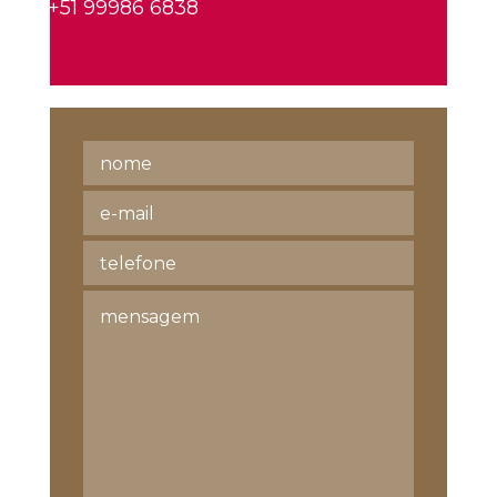
+51 99986 6838